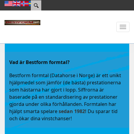
Toggl
naviga
Vad är Bestform formtal?
Bestform formtal (Datahorse i Norge) är ett unikt
hjälpmedel som jämför (de bästa) prestationerna
som hästarna har gjort i lopp. Siffrorna är
baserade på en standardisering av prestationer
gjorda under olika förhållanden. Formtalen har
hjälpt smarta spelare
sedan 1982!
Du sparar tid
och ökar dina vinstchanser!