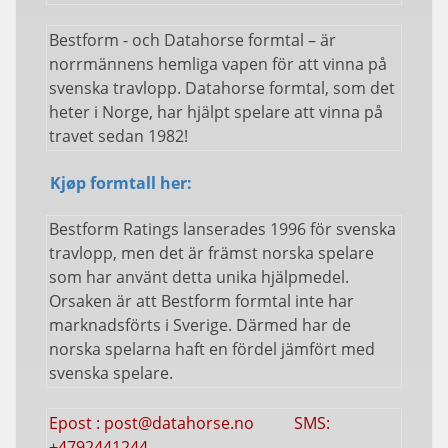
Bestform - och Datahorse formtal – är
norrmännens hemliga vapen för att vinna på
svenska travlopp. Datahorse formtal, som det
heter i Norge, har hjälpt spelare att vinna på
travet sedan 1982!
Kjøp formtall her:
Bestform Ratings lanserades 1996 för svenska
travlopp, men det är främst norska spelare
som har använt detta unika hjälpmedel.
Orsaken är att Bestform formtal inte har
marknadsförts i Sverige. Därmed har de
norska spelarna haft en fördel jämfört med
svenska spelare.
Epost : post@datahorse.no SMS:
+4792441244