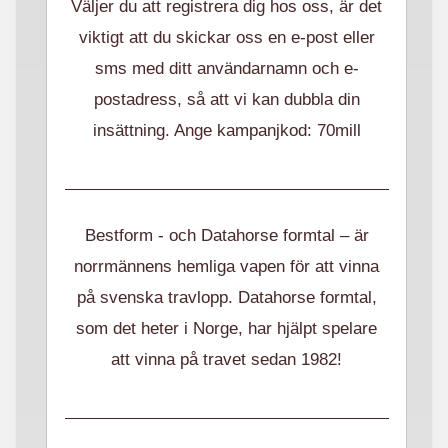
Väljer du att registrera dig hos oss, är det
viktigt att du skickar oss en e-post eller
sms med ditt användarnamn och e-
postadress, så att vi kan dubbla din
insättning. Ange kampanjkod: 70mill
Bestform - och Datahorse formtal – är
norrmännens hemliga vapen för att vinna
på svenska travlopp. Datahorse formtal,
som det heter i Norge, har hjälpt spelare
att vinna på travet sedan 1982!